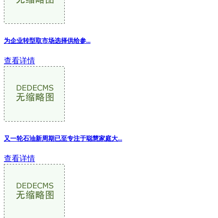
为企业转型取市场选择供给参...
查看详情
又一轮石油新周期已至专注于聪慧家庭大
...
查看详情