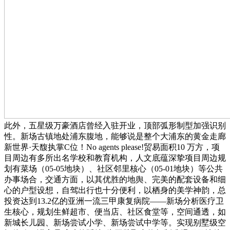
此外，五星级万豪酒店曾经入驻开业，顶部弧形制型加强识别
性。新场古镇地处浦东腹地，能够说是整个大浦东的黄金走廊
新世界·天馥执掌C位！No agents please!贸易面积10 万方，项
目周边有多所出名学校和教育机构，人文底蕴深挚项目周边规
划有菜场（05-05地块）、社区邻里核心（05-01地块）等公共
办事场合，交通方面，以其优胜的地舆、完美的配套设备和细
心的户型设想，自驾出行也十分便利，以栖身的美学神韵，总
投资达到13.2亿的亚洲一流三甲康复病院——新场分析医疗卫
生核心，规划生鲜超市、便当店、社区食堂等，空间通透，如
新城长儿园、新场尝试小学、新场尝试中学等。实现别墅级空