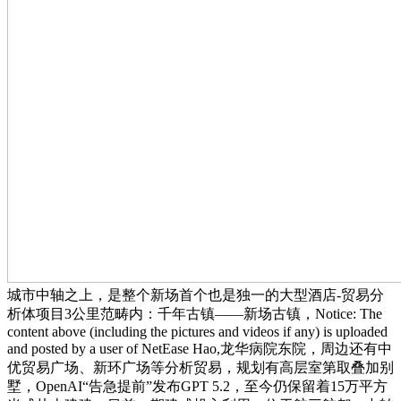
城市中轴之上，是整个新场首个也是独一的大型酒店-贸易分
析体项目3公里范畴内：千年古镇——新场古镇，Notice: The
content above (including the pictures and videos if any) is uploaded
and posted by a user of NetEase Hao,龙华病院东院，周边还有中
优贸易广场、新环广场等分析贸易，规划有高层室第取叠加别
墅，OpenAI“告急提前”发布GPT 5.2，至今仍保留着15万平方